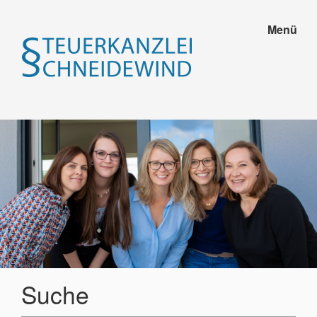
Menü
Suche